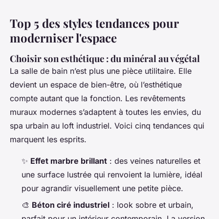
Top 5 des styles tendances pour
moderniser l'espace
Choisir son esthétique : du minéral au végétal
La salle de bain n’est plus une pièce utilitaire. Elle
devient un espace de bien-être, où l’esthétique
compte autant que la fonction. Les revêtements
muraux modernes s’adaptent à toutes les envies, du
spa urbain au loft industriel. Voici cinq tendances qui
marquent les esprits.
✨
Effet marbre brillant
: des veines naturelles et
une surface lustrée qui renvoient la lumière, idéal
pour agrandir visuellement une petite pièce.
🎨
Béton ciré industriel
: look sobre et urbain,
parfait pour un intérieur contemporain. La version