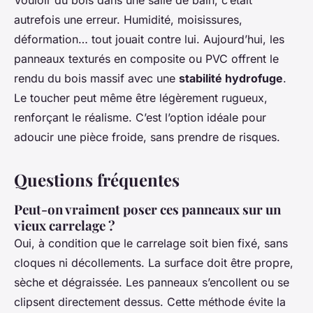
Vouloir du bois dans une salle de bain, c’était
autrefois une erreur. Humidité, moisissures,
déformation… tout jouait contre lui. Aujourd’hui, les
panneaux texturés en composite ou PVC offrent le
rendu du bois massif avec une
stabilité hydrofuge
.
Le toucher peut même être légèrement rugueux,
renforçant le réalisme. C’est l’option idéale pour
adoucir une pièce froide, sans prendre de risques.
Questions fréquentes
Peut-on vraiment poser ces panneaux sur un
vieux carrelage ?
Oui, à condition que le carrelage soit bien fixé, sans
cloques ni décollements. La surface doit être propre,
sèche et dégraissée. Les panneaux s’encollent ou se
clipsent directement dessus. Cette méthode évite la