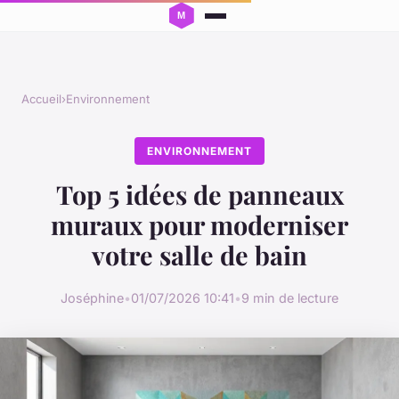
Accueil
›
Environnement
ENVIRONNEMENT
Top 5 idées de panneaux
muraux pour moderniser
votre salle de bain
Joséphine
•
01/07/2026 10:41
•
9 min de lecture