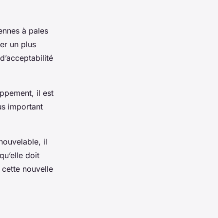
iennes à pales
er un plus
d’acceptabilité
ppement, il est
us important
ouvelable, il
qu’elle doit
 cette nouvelle