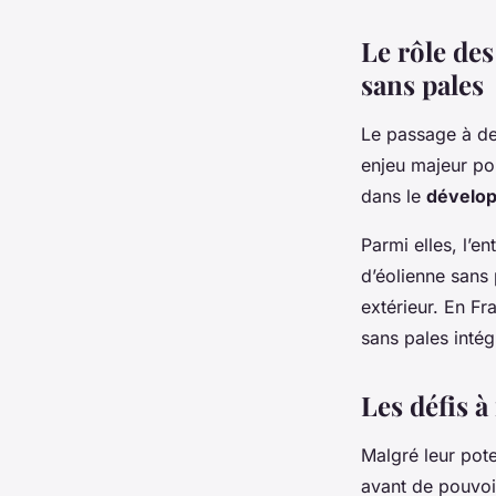
Le rôle de
sans pales
Le passage à de
enjeu majeur po
dans le
dévelo
Parmi elles, l’e
d’éolienne sans 
extérieur. En Fr
sans pales intég
Les défis à
Malgré leur pote
avant de pouvoir