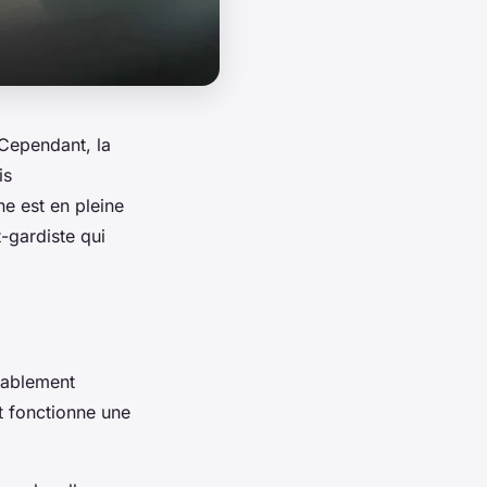
 Cependant, la
is
ne est en pleine
-gardiste qui
bablement
 fonctionne une