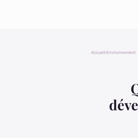
Accueil
›
Environnement
Q
déve