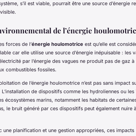
 système, s’il est viable, pourrait être une source d’énergie 
visible.
nvironnemental de l’énergie houlomotri
s forces de l’
énergie houlomotrice
est qu’elle est consi
lable
car elle utilise une source d’énergie inépuisable : les 
électricité par l’énergie des vagues ne produit pas de gaz à 
ux combustibles fossiles.
loitation de l’énergie houlomotrice n’est pas sans impact s
 L’installation de dispositifs comme les hydroliennes ou l
les écosystèmes marins, notamment les habitats de certaine
s, le bruit généré par ces dispositifs peut également nuire 
 une planification et une gestion appropriées, ces impacts