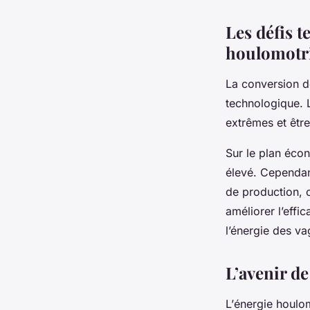
Les défis 
houlomotr
La conversion de
technologique. 
extrêmes et être
Sur le plan écon
élevé. Cependan
de production, 
améliorer l’effi
l’énergie des v
L’avenir d
L’
énergie houlo