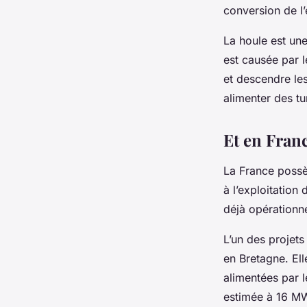
conversion de l’
La houle est une
est causée par l
et descendre les
alimenter des tu
Et en Franc
La
France
possèd
à l’exploitation
déjà opérationne
L’un des projets
en Bretagne. El
alimentées par 
estimée à 16 MW