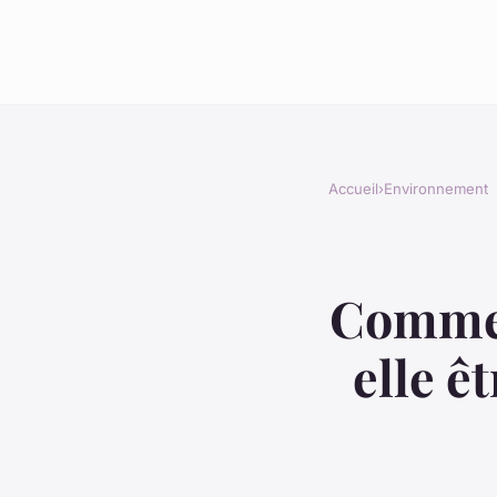
Accueil
›
Environnement
Commen
elle ê