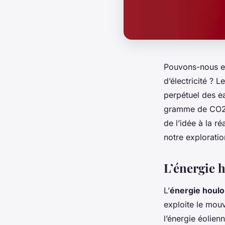
Pouvons-nous en
d’électricité ? 
perpétuel des ea
gramme de CO2. 
de l’idée à la ré
notre exploratio
L’énergie h
L’
énergie houl
exploite le mou
l’énergie éolienn