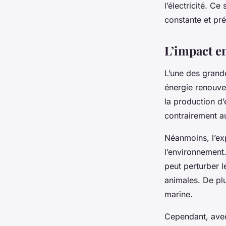
l’électricité. Ce
constante et pré
L’impact e
L’une des grande
énergie renouve
la production d’
contrairement a
Néanmoins, l’exp
l’environnement.
peut perturber 
animales. De plu
marine.
Cependant, avec