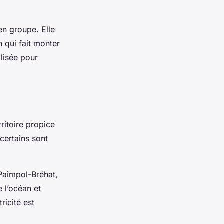
en groupe. Elle
n qui fait monter
ilisée pour
ritoire propice
certains sont
 Paimpol-Bréhat,
 l’océan et
icité est