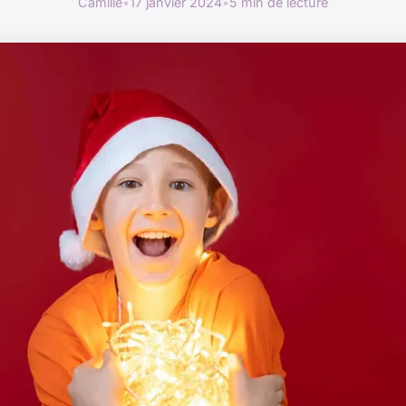
Camille
•
17 janvier 2024
•
5 min de lecture