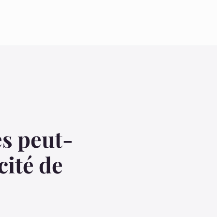
s peut-
cité de