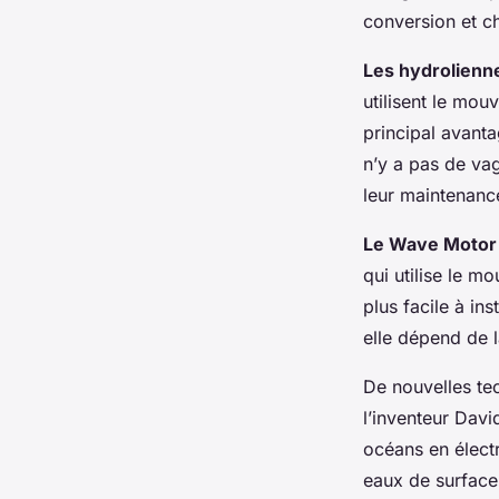
conversion et c
Les hydrolienn
utilisent le mouv
principal avanta
n’y a pas de vag
leur maintenance
Le Wave Motor
qui utilise le m
plus facile à in
elle dépend de l
De nouvelles te
l’inventeur Davi
océans en électr
eaux de surface