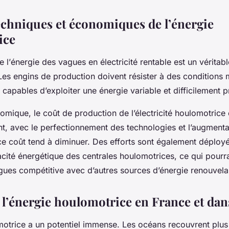
techniques et économiques de l’énergie
ice
 l’
énergie des vagues
en
électricité
rentable est un véritabl
Les engins de production doivent résister à des conditions 
 capables d’exploiter une énergie variable et difficilement p
omique, le coût de production de l’électricité houlomotrice
t, avec le perfectionnement des technologies et l’augmentat
ce coût tend à diminuer. Des efforts sont également déploy
cacité énergétique des centrales houlomotrices, ce qui pourr
agues compétitive avec d’autres sources d’énergie renouvela
e l’énergie houlomotrice en France et da
motrice
a un potentiel immense. Les océans recouvrent plus