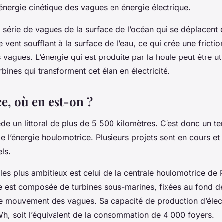
énergie cinétique des vagues en énergie électrique.
 série de vagues de la surface de l’océan qui se déplacent 
e vent soufflant à la surface de l’eau, ce qui crée une frictio
 vagues. L’énergie qui est produite par la houle peut être ut
rbines qui transforment cet élan en électricité.
e, où en est-on ?
e un littoral de plus de 5 500 kilomètres. C’est donc un ter
 de l’énergie houlomotrice. Plusieurs
projets
sont en cours et 
ls.
 les plus ambitieux est celui de la centrale houlomotrice de
le est composée de turbines sous-marines, fixées au fond de
le mouvement des vagues. Sa capacité de production d’électr
h, soit l’équivalent de la consommation de 4 000 foyers.