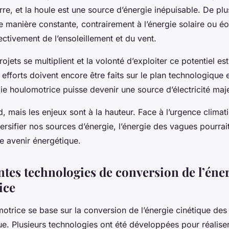
rre, et la houle est une source d’énergie inépuisable. De plus
 de manière constante, contrairement à l’énergie solaire ou éo
ctivement de l’ensoleillement et du vent.
ojets se multiplient et la volonté d’exploiter ce potentiel est
efforts doivent encore être faits sur le plan technologique
ie houlomotrice puisse devenir une source d’électricité maj
d, mais les enjeux sont à la hauteur. Face à l’urgence climati
ersifier nos sources d’énergie, l’énergie des vagues pourrai
e avenir énergétique.
ntes technologies de conversion de l’éne
ice
motrice
se base sur la conversion de l’énergie cinétique de
ue. Plusieurs technologies ont été développées pour réaliser