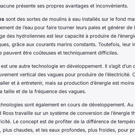
hacune présente ses propres avantages et inconvénients.
es
sont des sortes de moulins à eau installés sur le fond mar
ement de l’eau pour faire tourner leurs pales et générer de l’
ge des hydroliennes est leur capacité à produire de l’énerg
ues, grâce aux courants marins constants. Toutefois, leur in
 peuvent être coûteuses et techniquement difficiles.
est une autre technologie en développement. Il s’agit d’un di
ouvement vertical des vagues pour produire de l’électricité.
staller et à entretenir, mais sa production d’énergie est moin
a taille et de la fréquence des vagues.
chnologies sont également en cours de développement. Au
d Ross travaille sur un système de conversion de l’énergie 
icité. Le concept est de profiter de la différence de tempéra
, plus chaudes, et les eaux profondes, plus froides, pour p