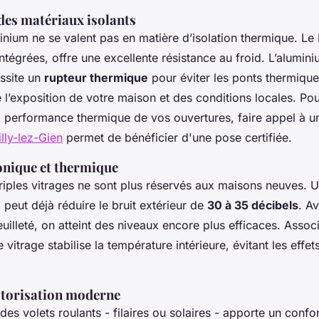
des matériaux isolants
inium ne se valent pas en matière d’isolation thermique. Le
ntégrées, offre une excellente résistance au froid. L’alumini
essite un
rupteur thermique
pour éviter les ponts thermique
l’exposition de votre maison et des conditions locales. Pou
 la performance thermique de vos ouvertures, faire appel à 
lly-lez-Gien
permet de bénéficier d'une pose certifiée.
onique et thermique
triples vitrages ne sont plus réservés aux maisons neuves. 
 peut déjà réduire le bruit extérieur de
30 à 35 décibels
. A
uilleté, on atteint des niveaux encore plus efficaces. Asso
 vitrage stabilise la température intérieure, évitant les effet
otorisation moderne
des volets roulants - filaires ou solaires - apporte un confor