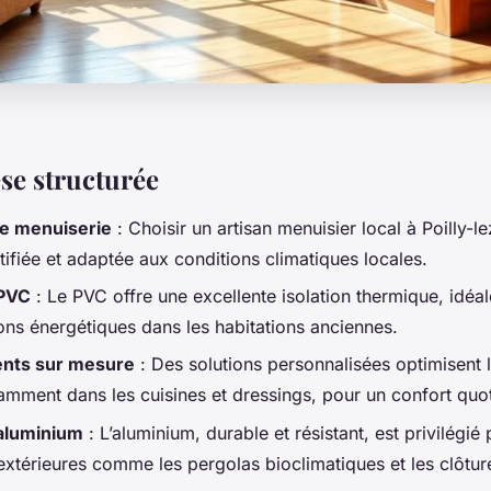
se structurée
de menuiserie
: Choisir un artisan menuisier local à Poilly-l
ifiée et adaptée aux conditions climatiques locales.
 PVC
: Le PVC offre une excellente isolation thermique, idéal
ions énergétiques dans les habitations anciennes.
ts sur mesure
: Des solutions personnalisées optimisent 
tamment dans les cuisines et dressings, pour un confort quo
aluminium
: L’aluminium, durable et résistant, est privilégié 
extérieures comme les pergolas bioclimatiques et les clôtur