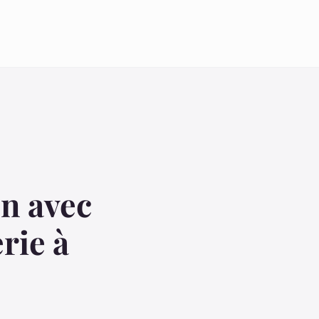
on avec
rie à