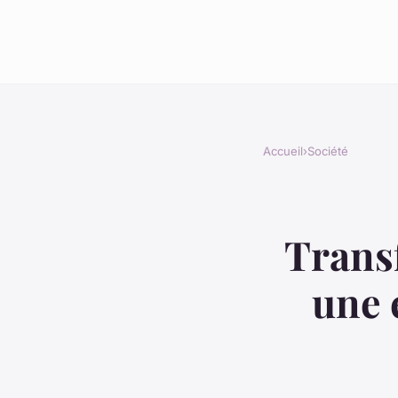
Accueil
›
Société
Transf
une 