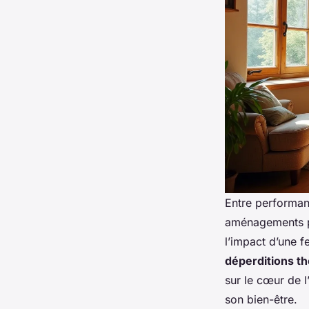
Entre performanc
aménagements pe
l’impact d’une f
déperditions t
sur le cœur de l
son bien-être.