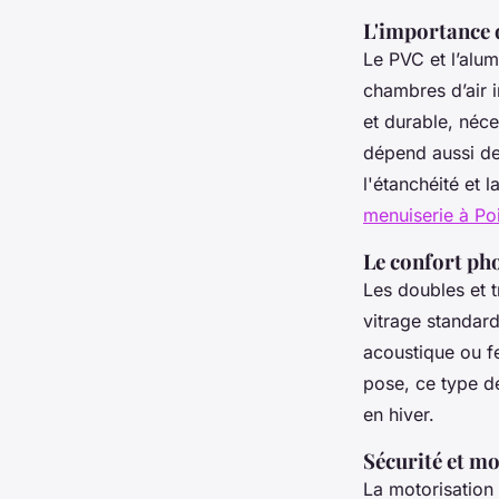
L'importance 
Le PVC et l’alum
chambres d’air i
et durable, néc
dépend aussi de 
l'étanchéité et
menuiserie à Poi
Le confort ph
Les doubles et 
vitrage standard
acoustique ou fe
pose, ce type de
en hiver.
Sécurité et m
La motorisation 