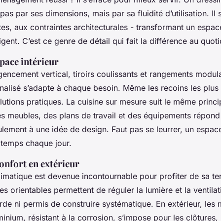
as par ses dimensions, mais par sa fluidité d’utilisation. Il
es, aux contraintes architecturales - transformant un espa
igent. C’est ce genre de détail qui fait la différence au quoti
pace intérieur
encement vertical, tiroirs coulissants et rangements modul
nalisé s’adapte à chaque besoin. Même les recoins les plus 
olutions pratiques. La cuisine sur mesure suit le même princi
des meubles, des plans de travail et des équipements répond
ulement à une idée de design. Faut pas se leurrer, un espac
e temps chaque jour.
onfort en extérieur
imatique est devenue incontournable pour profiter de sa te
es orientables permettent de réguler la lumière et la ventilat
rde ni permis de construire systématique. En extérieur, les 
minium, résistant à la corrosion, s’impose pour les clôtures, 