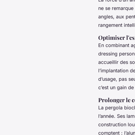
ne se remarque p
angles, aux pent
rangement intell
Optimiser l'es
En combinant ag
dressing person
accueillir des s
l’implantation 
d’usage, pas se
c’est un gain d
Prolonger le c
La pergola biocl
l’année. Ses lam
construction lou
comptent : l’alu