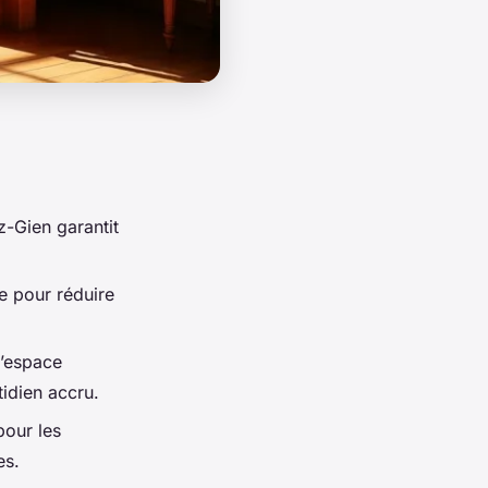
ez-Gien garantit
e pour réduire
l’espace
tidien accru.
pour les
es.