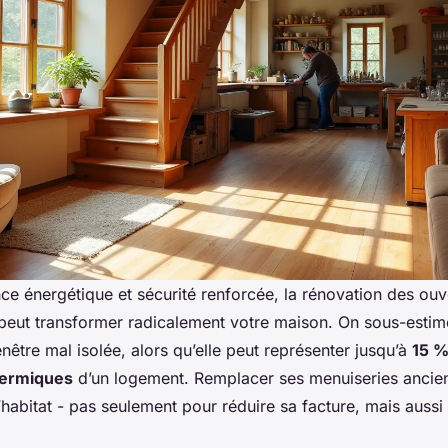
e énergétique et sécurité renforcée, la rénovation des ouv
ut transformer radicalement votre maison. On sous-estim
enêtre mal isolée, alors qu’elle peut représenter jusqu’à
15 %
hermiques
d’un logement. Remplacer ses menuiseries ancienn
’habitat - pas seulement pour réduire sa facture, mais aussi