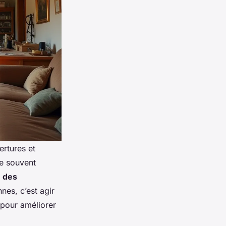
ertures et
e souvent
 des
es, c’est agir
 pour améliorer