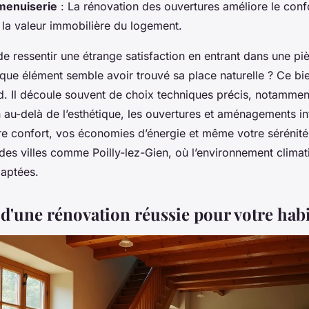
menuiserie
: La rénovation des ouvertures améliore le conf
t la valeur immobilière du logement.
 de ressentir une étrange satisfaction en entrant dans une p
que élément semble avoir trouvé sa place naturelle ? Ce bie
rd. Il découle souvent de choix techniques précis, notammen
 au-delà de l’esthétique, les ouvertures et aménagements in
re confort, vos économies d’énergie et même votre sérénité 
es villes comme Poilly-lez-Gien, où l’environnement clim
daptées.
 d'une rénovation réussie pour votre habi