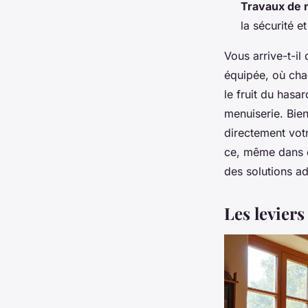
Travaux de 
la sécurité e
Vous arrive-t-il
équipée, où cha
le fruit du hasa
menuiserie. Bien
directement vot
ce, même dans d
des solutions a
Les leviers